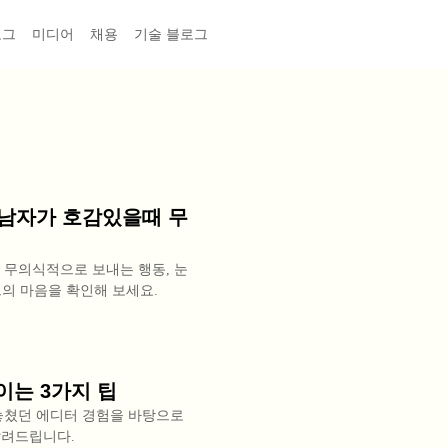
로그
미디어
채용
기술 블로그
 남자가 호감있을때 무
 무의식적으로 보내는 행동, 눈
그의 마음을 확인해 보세요.
이는 3가지 팁
 놓쳤던 에디터 경험을 바탕으로
알려드립니다.