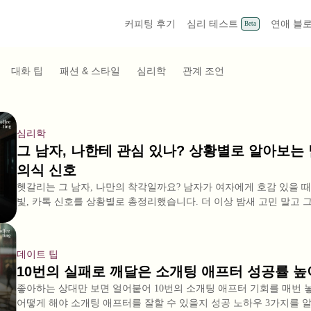
커피팅 후기
심리 테스트
연애 블
Beta
대화 팁
패션 & 스타일
심리학
관계 조언
심리학
그 남자, 나한테 관심 있나? 상황별로 알아보는
의식 신호
헷갈리는 그 남자, 나만의 착각일까요? 남자가 여자에게 호감 있을 때
빛, 카톡 신호를 상황별로 총정리했습니다. 더 이상 밤새 고민 말고 
데이트 팁
10번의 실패로 깨달은 소개팅 애프터 성공률 높
좋아하는 상대만 보면 얼어붙어 10번의 소개팅 애프터 기회를 매번
어떻게 해야 소개팅 애프터를 잘할 수 있을지 성공 노하우 3가지를 