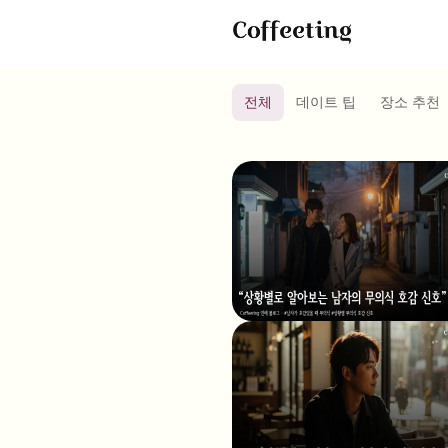
전체
데이트 팁
장소 추천