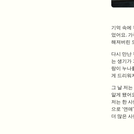
기억 속에
었어요. 
해져버린 
다시 만난
는 생기가
랑이 누나
게 드리워져
그 날 저
알게 됐어
저는 한 
으로 ‘연애
더 많은 