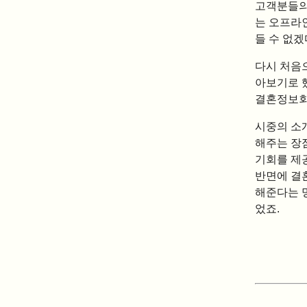
고객분들의
는 오프라인
들 수 없
다시 처음
아보기로 
결혼정보회
시중의 소
해주는 장
기회를 제
반면에 결
해준다는 
었죠.