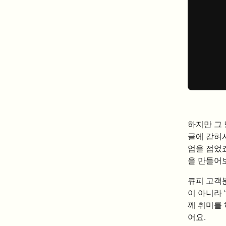
하지만 그 
글에 갇혀
업을 접었
을 만들어
큐피 고객
이 아니라 
께 취미를 
어요.