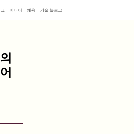
로그
미디어
채용
기술 블로그
나의
했어