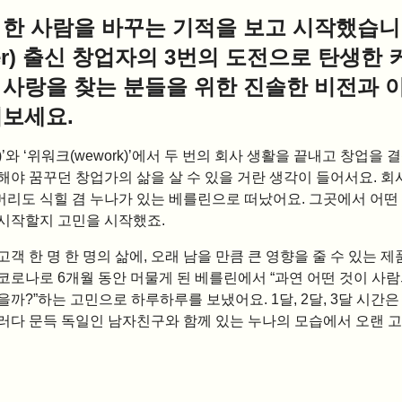
 한 사람을 바꾸는 기적을 보고 시작했습니
er) 출신 창업자의 3번의 도전으로 탄생한 
 사랑을 찾는 분들을 위한 진솔한 비전과 
어보세요.
er)’와 ‘위워크(wework)’에서 두 번의 회사 생활을 끝내고 창업을
해야 꿈꾸던 창업가의 삶을 살 수 있을 거란 생각이 들어서요. 회
머리도 식힐 겸 누나가 있는 베를린으로 떠났어요. 그곳에서 어떤
 시작할지 고민을 시작했죠.
고객 한 명 한 명의 삶에, 오래 남을 만큼 큰 영향을 줄 수 있는 
코로나로 6개월 동안 머물게 된 베를린에서 “과연 어떤 것이 사
을까?”하는 고민으로 하루하루를 보냈어요. 1달, 2달, 3달 시간
그러다 문득 독일인 남자친구와 함께 있는 누나의 모습에서 오랜 