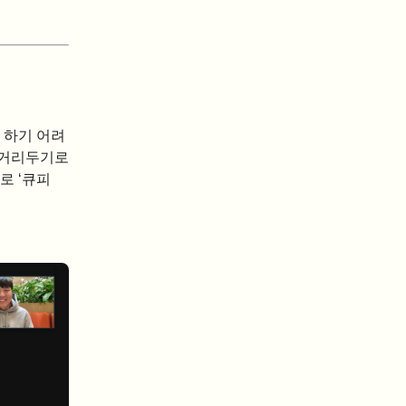
 하기 어려
 거리두기로
로 ‘큐피