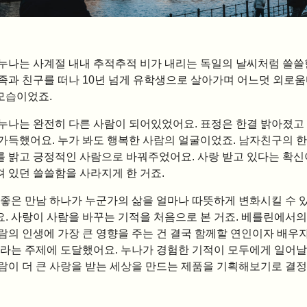
 누나는 사계절 내내 추적추적 비가 내리는 독일의 날씨처럼 쓸쓸
가족과 친구를 떠나 10년 넘게 유학생으로 살아가며 어느덧 외로
모습이었죠.
 누나는 완전히 다른 사람이 되어있었어요. 표정은 한결 밝아졌고
 가득했어요. 누가 봐도 행복한 사람의 얼굴이었죠. 남자친구의 
를 밝고 긍정적인 사람으로 바꿔주었어요. 사랑 받고 있다는 확신
 있던 쓸쓸함을 사라지게 한 거죠.
는 좋은 만남 하나가 누군가의 삶을 얼마나 따뜻하게 변화시킬 수 
요. 사랑이 사람을 바꾸는 기적을 처음으로 본 거죠. 베를린에서
사람의 인생에 가장 큰 영향을 주는 건 결국 함께할 연인이자 배우
’라는 주제에 도달했어요. 누나가 경험한 기적이 모두에게 일어날
사람이 더 큰 사랑을 받는 세상을 만드는 제품을 기획해보기로 결정