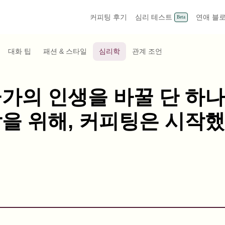
커피팅 후기
심리 테스트
연애 블
Beta
대화 팁
패션 & 스타일
심리학
관계 조언
가의 인생을 바꿀 단 하
을 위해, 커피팅은 시작