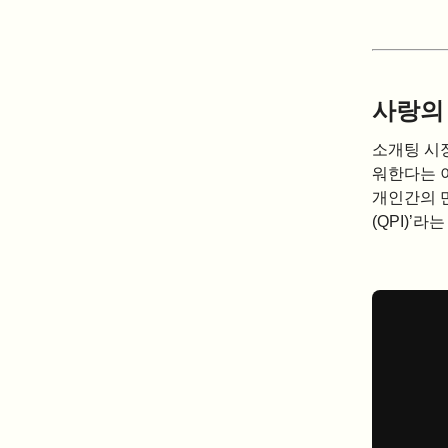
사랑의
소개팅 시장
워한다는 
개인간의 만
(QPI)’