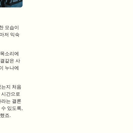
한 모습이
움마저 익숙
 목소리에
한결같은 사
이 누나에
있는지 처음
의 시간으로
자라는 결론
 수 있도록,
했죠.