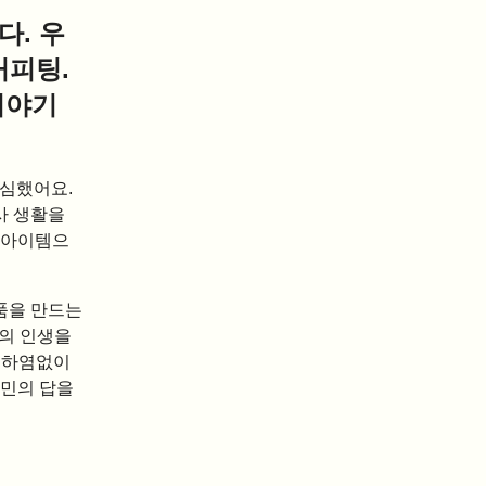
다. 우
커피팅.
이야기
 결심했어요.
사 생활을
 아이템으
제품을 만드는
람의 인생을
은 하염없이
고민의 답을