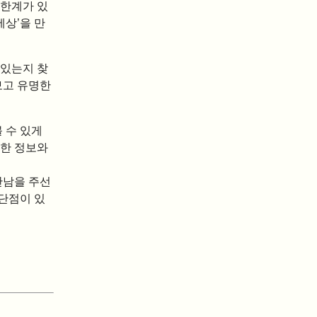
 한계가 있
세상’을 만
 있는지 찾
보고 유명한
 수 있게
위한 정보와
만남을 주선
단점이 있